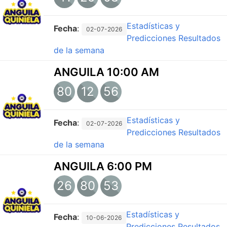
Estadísticas y
Fecha
:
02-07-2026
Predicciones
Resultados
de la semana
ANGUILA 10:00 AM
80
12
56
Estadísticas y
Fecha
:
02-07-2026
Predicciones
Resultados
de la semana
ANGUILA 6:00 PM
26
80
53
Estadísticas y
Fecha
:
10-06-2026
Predicciones
Resultados