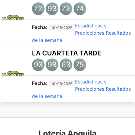
72
93
72
74
Estadísticas y
Fecha
:
10-06-2026
Predicciones
Resultados
de la semana
LA CUARTETA TARDE
93
98
63
75
Estadísticas y
Fecha
:
10-06-2026
Predicciones
Resultados
de la semana
Lotería Anguila