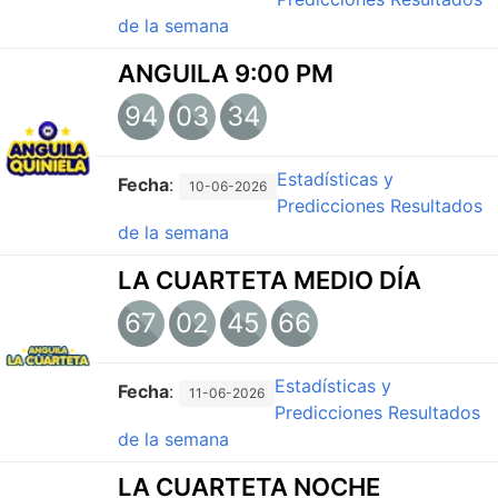
de la semana
ANGUILA 9:00 PM
94
03
34
Estadísticas y
Fecha
:
10-06-2026
Predicciones
Resultados
de la semana
LA CUARTETA MEDIO DÍA
67
02
45
66
Estadísticas y
Fecha
:
11-06-2026
Predicciones
Resultados
de la semana
LA CUARTETA NOCHE