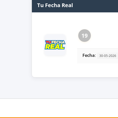
Tu Fecha Real
19
Fecha
:
30-05-2026