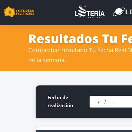
Resultados Tu F
Comprobar resultado Tu Fecha Real 30
de la semana.
Fecha de
realización