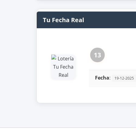
Tu Fecha Real
13
Fecha
:
19-12-2025