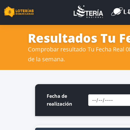
Resultados Tu F
Comprobar resultado Tu Fecha Real 08
de la semana.
Fecha de
realización