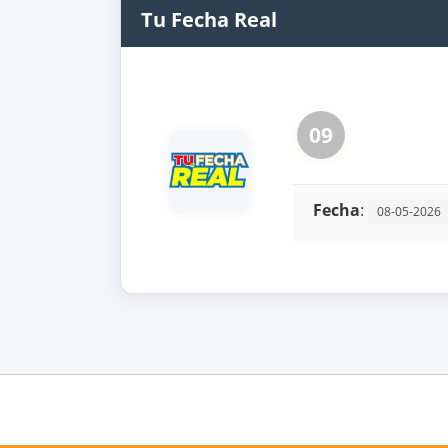
Tu Fecha Real
09
Fecha
:
08-05-2026