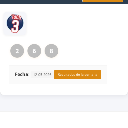
2
6
8
Fecha
:
Resultados de la semana
12-05-2026