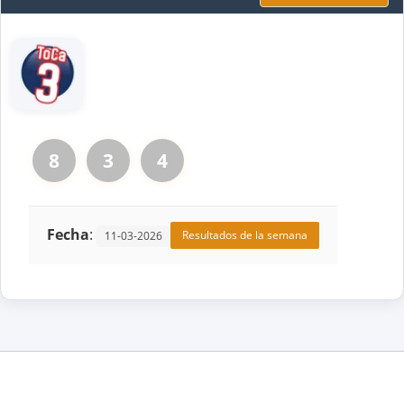
8
3
4
Fecha
:
Resultados de la semana
11-03-2026