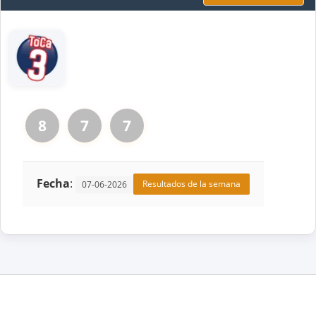
8
7
7
Fecha
:
Resultados de la semana
07-06-2026