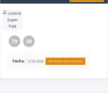
79
38
Fecha
:
Resultados de la semana
27-05-2026