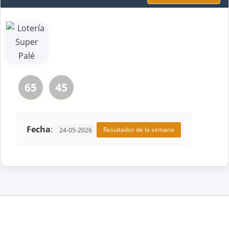
65
45
Fecha
:
Resultados de la semana
24-05-2026