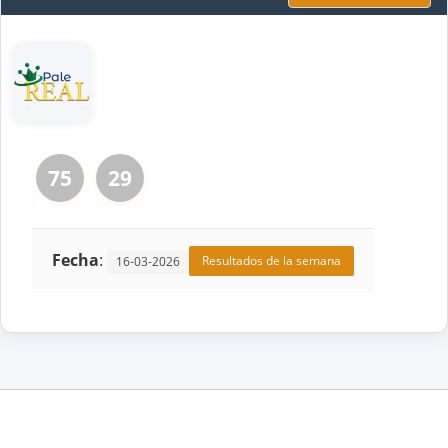
75
29
Fecha
:
Resultados de la semana
16-03-2026