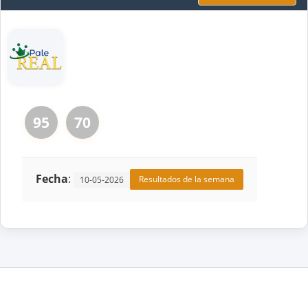
95
70
Fecha
:
Resultados de la semana
10-05-2026