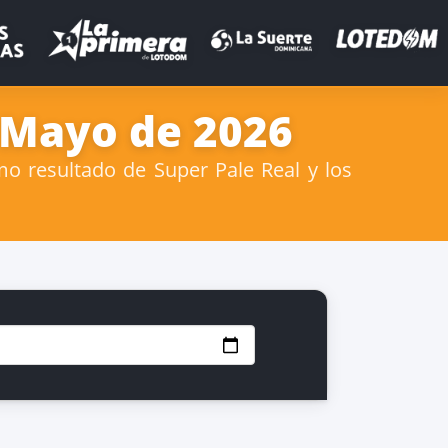
e Mayo de 2026
o resultado de Super Pale Real y los