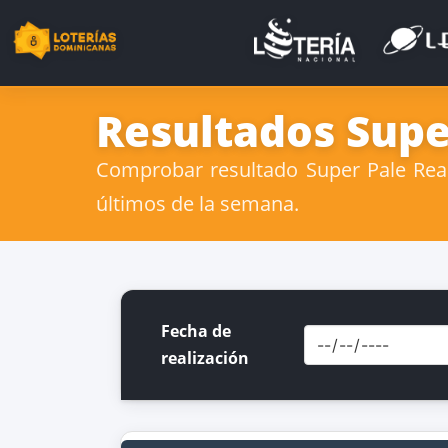
Resultados Supe
Comprobar resultado Super Pale Real
últimos de la semana.
Fecha de
realización