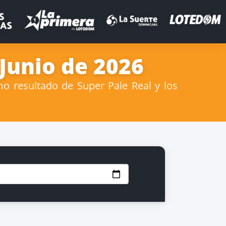
 Junio de 2026
mo resultado de Super Pale Real y los