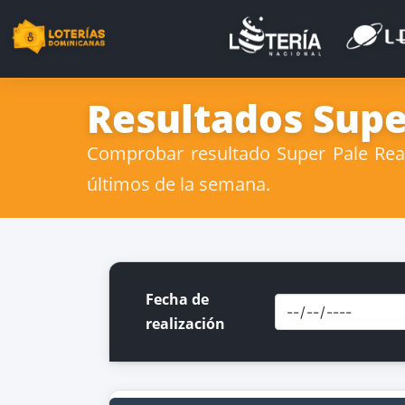
Resultados Super
Comprobar resultado Super Pale Real 
últimos de la semana.
Fecha de
realización