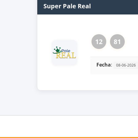
Super Pale Real
12
81
Fecha
:
08-06-2026