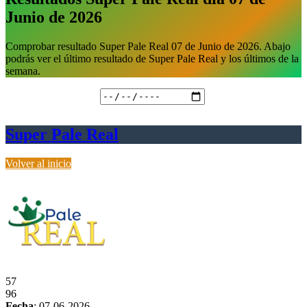
Junio de 2026
Comprobar resultado Super Pale Real 07 de Junio de 2026. Abajo
podrás ver el último resultado de Super Pale Real y los últimos de la
semana.
Fecha de realización
Super Pale Real
Volver al inicio
57
96
Fecha
:
07-06-2026