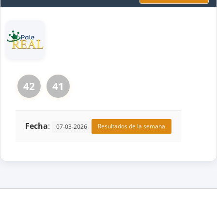
42
41
Fecha
:
Resultados de la semana
07-03-2026