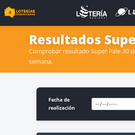
Resultados Supe
Comprobar resultado Super Pale 30 de 
semana.
Fecha de
realización