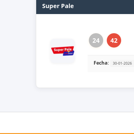
Super Pale
24
42
Fecha
:
30-01-2026