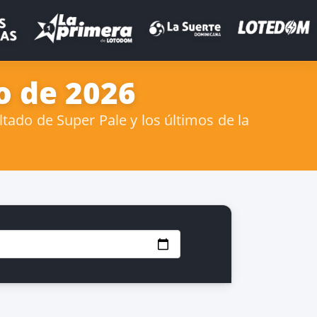
o de 2026
tado de Super Pale y los últimos de la