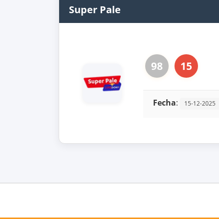
Super Pale
98
15
Fecha
:
15-12-2025