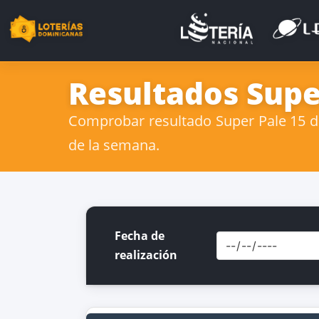
Resultados Supe
Comprobar resultado Super Pale 15 de
de la semana.
Fecha de
realización