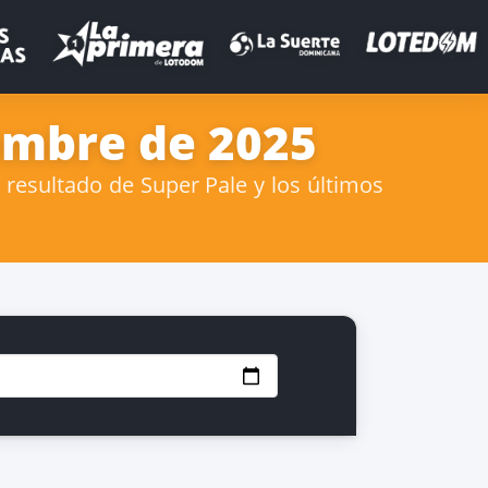
iembre de 2025
resultado de Super Pale y los últimos