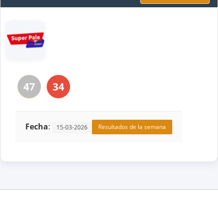
47
34
Fecha
:
Resultados de la semana
15-03-2026