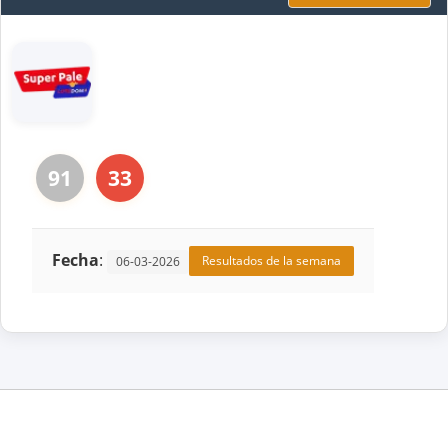
91
33
Fecha
:
Resultados de la semana
06-03-2026