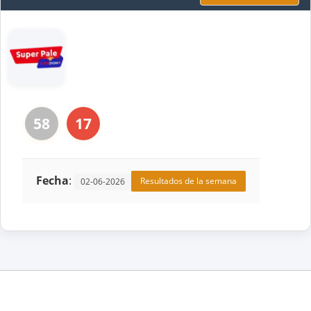
58
17
Fecha
:
Resultados de la semana
02-06-2026