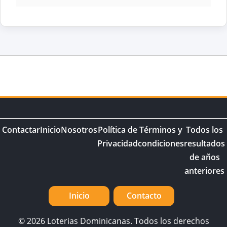
Contactar
Inicio
Nosotros
Política de
Términos y
Todos los
Privacidad
condiciones
resultados
de años
anteriores
Inicio
Contacto
© 2026 Loterias Dominicanas. Todos los derechos