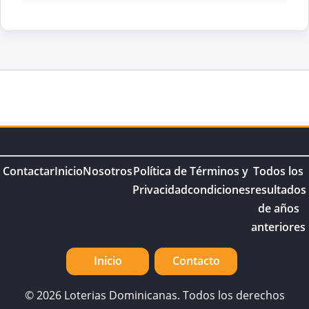
Contactar
Inicio
Nosotros
Política de
Términos y
Todos los
Privacidad
condiciones
resultados
de años
anteriores
Inicio
Contacto
© 2026 Loterias Dominicanas. Todos los derechos