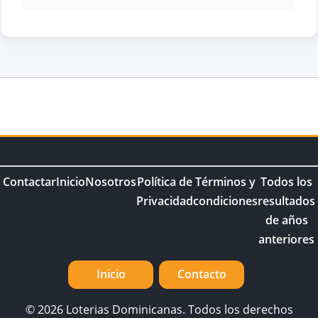
Contactar
Inicio
Nosotros
Política de
Términos y
Todos los
Privacidad
condiciones
resultados
de años
anteriores
Inicio
Contacto
© 2026 Loterias Dominicanas. Todos los derechos