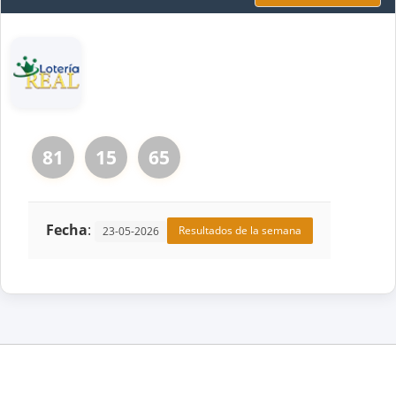
81
15
65
Fecha
:
Resultados de la semana
23-05-2026