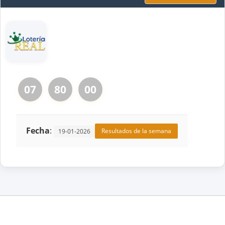
07
80
00
Fecha
:
Resultados de la semana
19-01-2026