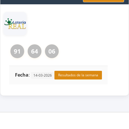
91
64
06
Fecha
:
Resultados de la semana
14-03-2026