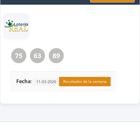
75
63
89
Fecha
:
Resultados de la semana
11-03-2026