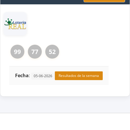
99
77
52
Fecha
:
Resultados de la semana
05-06-2026