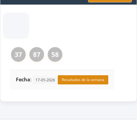
37
87
58
Fecha
:
Resultados de la semana
17-05-2026