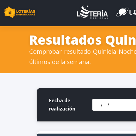
Resultados Quin
Comprobar resultado Quiniela Noche 
últimos de la semana.
Fecha de
realización