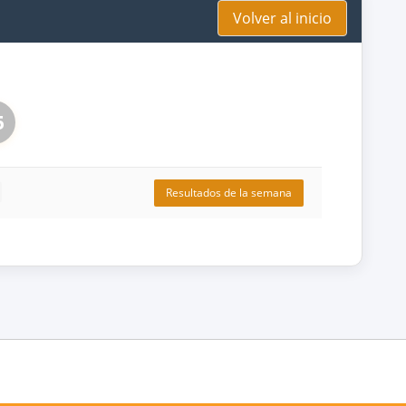
Volver al inicio
5
Resultados de la semana