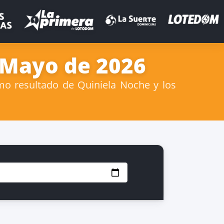
 Mayo de 2026
mo resultado de Quiniela Noche y los