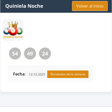
Quiniela Noche
Volver al inicio
54
49
24
Fecha
:
Resultados de la semana
12-12-2025