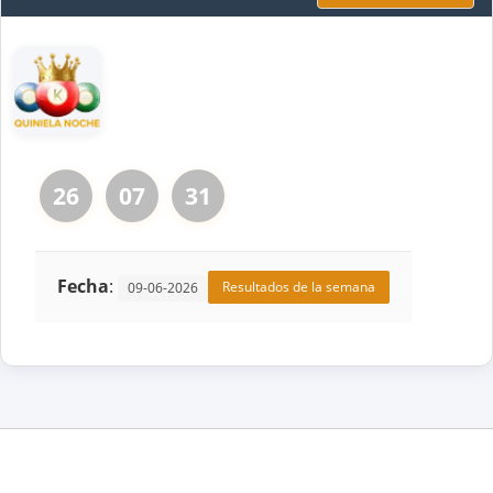
26
07
31
Fecha
:
Resultados de la semana
09-06-2026