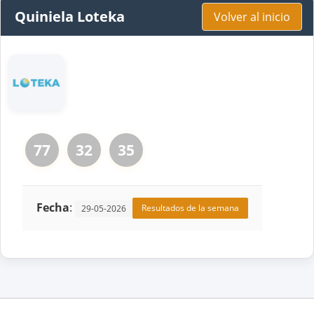
Quiniela Loteka
Volver al inicio
77
32
35
Fecha
:
Resultados de la semana
29-05-2026