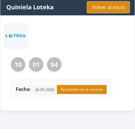
Quiniela Loteka
Volver al inicio
10
01
94
Fecha
:
Resultados de la semana
26-05-2026