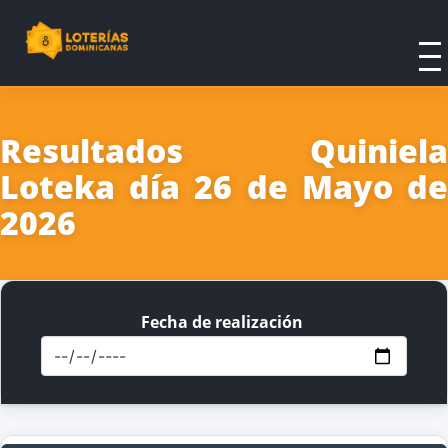
Resultados Quiniela
Loteka día 26 de Mayo de
2026
Fecha de realización