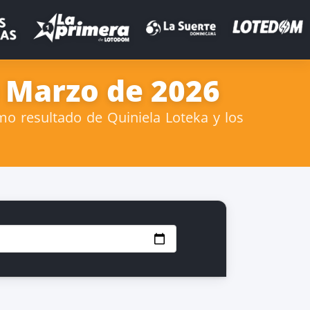
e Marzo de 2026
mo resultado de Quiniela Loteka y los