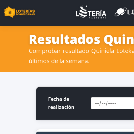
Resultados Quin
Comprobar resultado Quiniela Loteka 
últimos de la semana.
Fecha de
realización