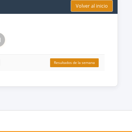
Volver al inicio
1
Resultados de la semana