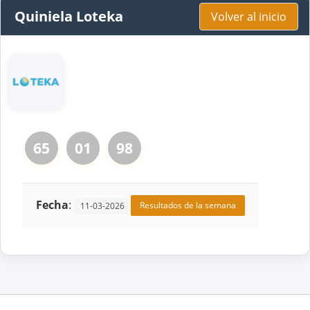
Quiniela Loteka
Volver al inicio
65
01
98
Fecha
:
Resultados de la semana
11-03-2026