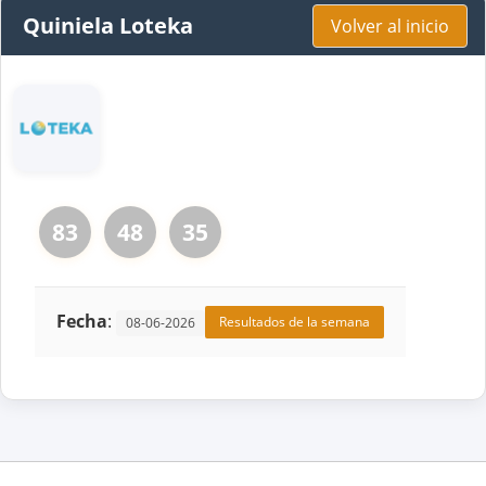
Quiniela Loteka
Volver al inicio
83
48
35
Fecha
:
Resultados de la semana
08-06-2026