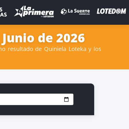
 Junio de 2026
mo resultado de Quiniela Loteka y los