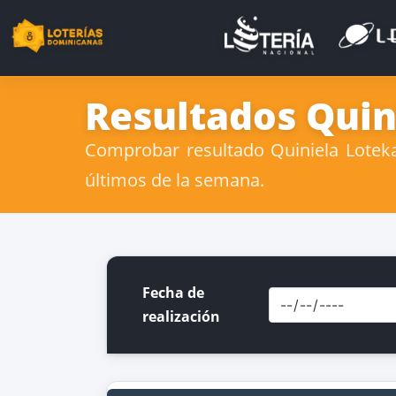
Resultados Quini
Comprobar resultado Quiniela Loteka 
últimos de la semana.
Fecha de
realización