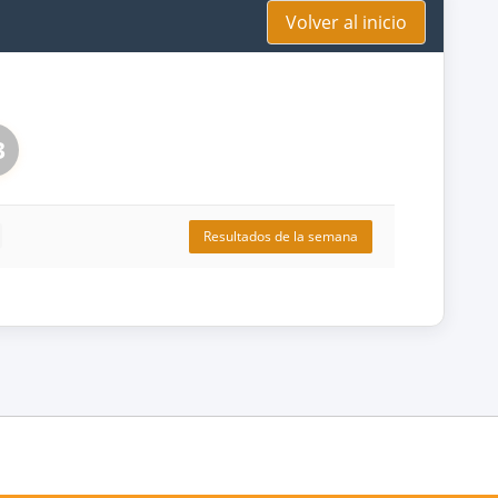
Volver al inicio
3
Resultados de la semana