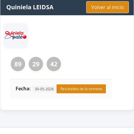
Quiniela LEIDSA
Volver al inicio
89
29
42
Fecha
:
Resultados de la semana
30-05-2026