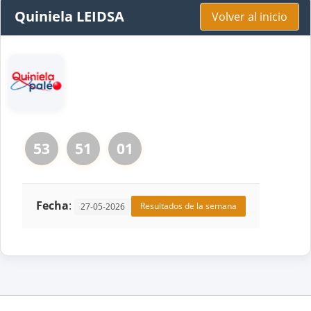
Quiniela LEIDSA
Volver al inicio
53
51
01
Fecha
:
Resultados de la semana
27-05-2026