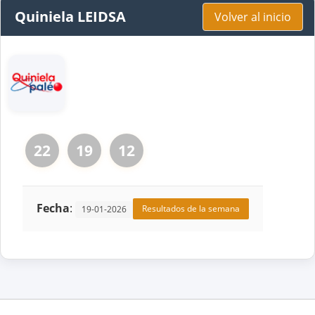
Quiniela LEIDSA
Volver al inicio
22
19
12
Fecha
:
Resultados de la semana
19-01-2026