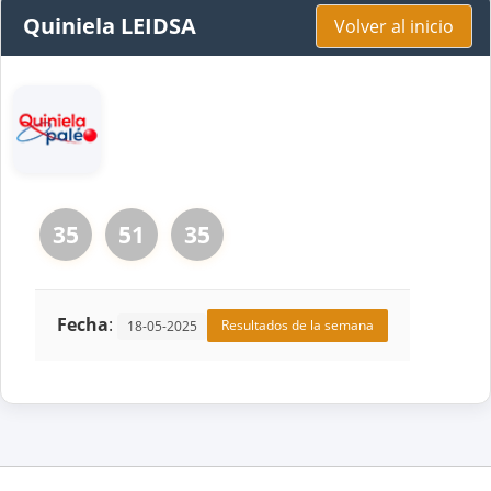
Quiniela LEIDSA
Volver al inicio
35
51
35
Fecha
:
Resultados de la semana
18-05-2025