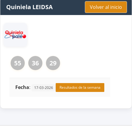
Quiniela LEIDSA
Volver al inicio
55
36
29
Fecha
:
Resultados de la semana
17-03-2026