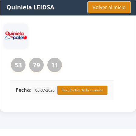
Quiniela LEIDSA
Volver al inicio
53
79
11
Fecha
:
Resultados de la semana
06-07-2026