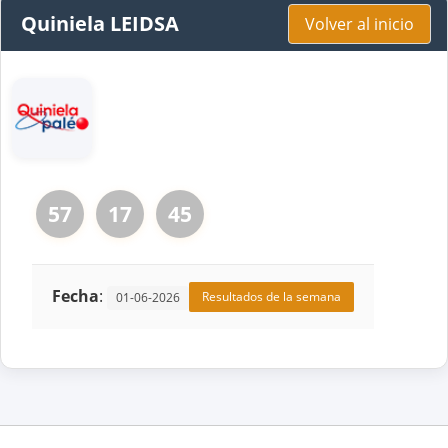
Quiniela LEIDSA
Volver al inicio
57
17
45
Fecha
:
Resultados de la semana
01-06-2026