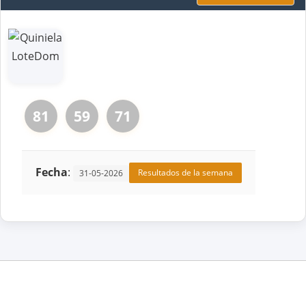
81
59
71
Fecha
:
Resultados de la semana
31-05-2026