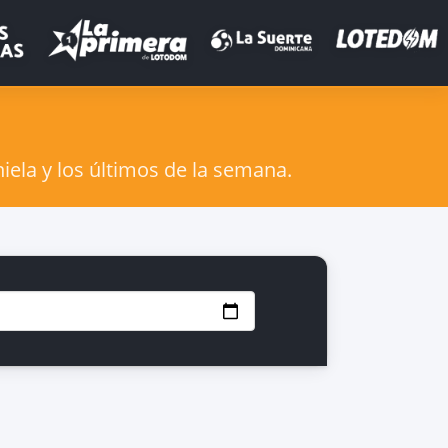
iela y los últimos de la semana.