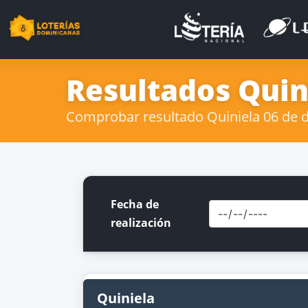
Resultados Quini
Comprobar resultado Quiniela 06 de de
Fecha de
realización
Quiniela