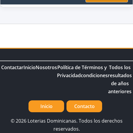
Contactar
Inicio
Nosotros
Política de
Términos y
Todos los
Privacidad
condiciones
resultados
de años
anteriores
Inicio
Contacto
© 2026 Loterias Dominicanas. Todos los derechos
reservados.