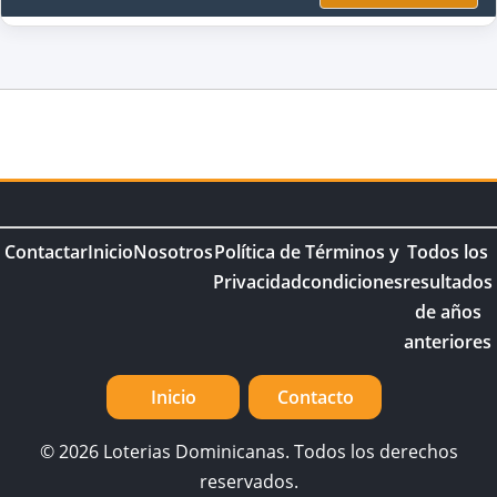
Contactar
Inicio
Nosotros
Política de
Términos y
Todos los
Privacidad
condiciones
resultados
de años
anteriores
Inicio
Contacto
© 2026 Loterias Dominicanas. Todos los derechos
reservados.