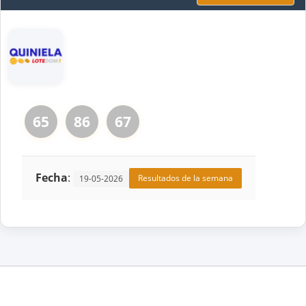
65
86
67
Fecha
:
Resultados de la semana
19-05-2026